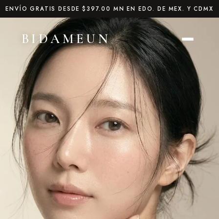
Ir
ENVÍO GRATIS DESDE $397.00 MN EN EDO. DE MEX. Y CDMX
directamente
al contenido
BIDAMEUN