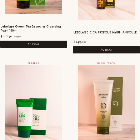
Lebelage Green Tea Balancing Cleansing
Foam 180ml
LEBELAGE CICA PROPOLIS MYRRH AMPOULE
$ 167.30
$ 239.00
$ 249.00
AGREGAR
AGREGAR
PROTEGE
MARCA PROPIA